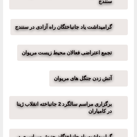
سنندج
گرامیداشت یاد جانباختگان راه آزادی در سنندج
تجمع اعتراضی فعالان محیط زیست مریوان
آتش زدن جنگل های مریوان
برگزاری مراسم سالگرد 2 جانباخته انقلاب ژینا
در کامیاران
گرامیداشت یاد جانباختگان جنبش سراسری در