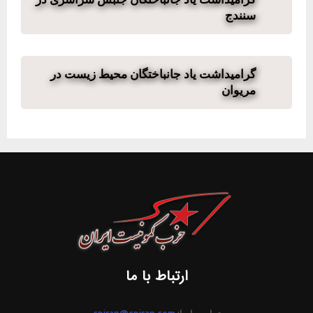
سنندج
گرامیداشت یاد جانباختگان محیط زیست در
مریوان
ارتباط با ما