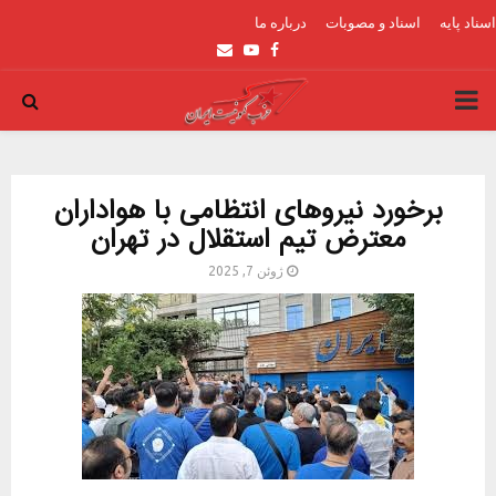
اسناد پایه
اسناد و مصوبات
درباره ما
Email
Youtube
Facebook
PRIMARY
MENU
برخورد نیروهای انتظامی با هواداران
معترض تیم استقلال در تهران
ژوئن 7, 2025