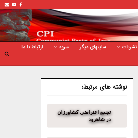
ail
outube
Facebook
نشریات
سایتهای دیگر
سرود
ارتباط با ما
نوشته های مرتبط:
تجمع اعتراضی کشاورزان
در شاهرود