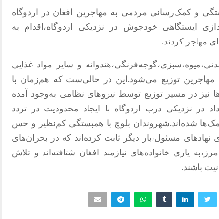
موج همبستگی و کمک‌رسانی مردمی به مهاجرین افغان در اردوگاه
اندازی ایستگاهی خودجوش در نزدیکی اردوگاه،اقدام به
های مهاجر کردند.
دنی،میوه،سبزی،گوجه‌فرنگی،هندوانه و سایر مواد غذایی
 مهاجرین توزیع می‌شود.این در حالی‌ست که هم‌زمان با
ا نیز در مسیر توزیع توسط نیروهای نظامی به‌وجود آمده
د در نزدیکی درب اردوگاه با ایجاد محدودیت در تردد
ها شده‌اند.شهروندان بلوچ با همبستگی کم‌نظیر و حس
هادهای مسئول،بار دیگر ثابت کرده‌اند که در بحران‌های
ز،به یاری خانواده‌های نیازمند افغان شتافته‌اند و تلاش
یت باشند.