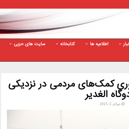
بار
اطلاعیه ها
کتابخانه
سایت های حزبی
وری کمک‌های مردمی در نزدیکی
دوگاه الغدیر
جولای 5, 2025