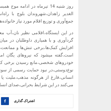
روز شنبه 14 تیرماه در ادامه 
الغدیر زاهدان،شهروندان بلوچ با راه‌
جمع‌آوری و توزیع اقلام مورد نیاز خانواده‌
در این ایستگاه،اقلامی نظیر نان،آب مع
گردآوری و با همیاری داوطلبان در میان
افزایش کمک‌ها،برخی تنش‌ها و ممانعت‌ه
است.گفته میشود که نیروهای یگان امدا
خودروهای شخصی،مانع رسیدن برخی کمک‌
نوع‌دوستی،در نبود حمایت رسمی از سوی ن
انسانی،فارغ از هرگونه مذهب،ملیت یا مر
می‌کنند در این شرایط بحرانی،صدای انسان
اشتراک گذاری