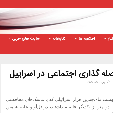
بار
اطلاعیه ها
کتابخانه
سایت های حزبی
صله گذاری اجتماعی در اسراییل
آوریل 20, 2020
زارش منتشره روز دوشنبه 1 اردیبهشت ماه،چندین هزار اسرائیلی که با ماسک‌های محافظتی
و متر از یکدیگر فاصله داشتند، در تل‌آویو علیه بنیامین