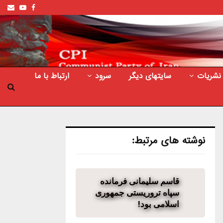
ail
outube
Facebook
نشریات
سایتهای دیگر
سرود
ارتباط با ما
نوشته های مرتبط:
قاسم سلیمانی فرمانده
سپاه تروریستی جمهوری
اسلامی بود!