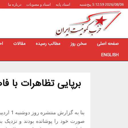
2026/08/06 5:12:59 پنج‌شنبه
اسناد پایه
اسناد و مصوبات
درباره ما
صفحه اصلی
سخن روز
مطالب رسیده
مقالات
اخ
ENGLISH
برپایی تظاهرات با فا
بنا به گ
صورت خود را پوشانده بودند و نزدیک به د