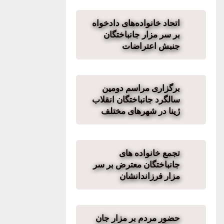
اتحاد خانوادەهای دادخواە
بر سر مزار جانباختگان
جنبش اعتراضات
برگزاری مراسم دومین
سالگرد جانباختگان انقلاب
ژینا در شهرهای مختلف
تجمع خانواده های
جانباختگان معترض بر سر
مزار فرزاندانشان
حضور مردم بر مزار جان