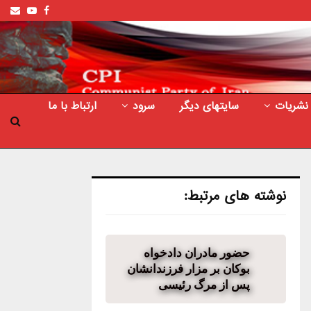
ail
outube
Facebook
نشریات
سایتهای دیگر
سرود
ارتباط با ما
نوشته های مرتبط:
حضور مادران دادخواه
بوکان بر مزار فرزندانشان
پس از مرگ رئیسی