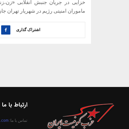
ماموران امنیتی رژیم در شهریار تهران جان
اشتراک گذاری
ارتباط با ما
تماس با ما:
n.com