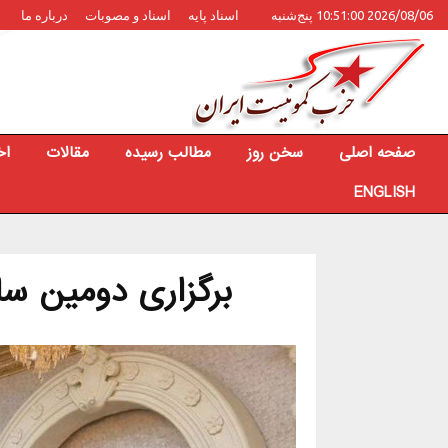
2026/08/06 10:51:00 پنج‌شنبه
اسناد پایه
اسناد و مصوبات
درباره ما
صفحه اصلی
سخن روز
مطالب رسیده
مقالات
اخ
ENGLISH
برگزاری دومین سال