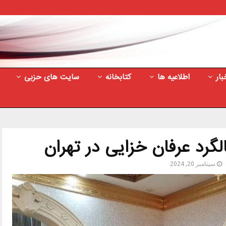
بار
اطلاعیه ها
کتابخانه
سایت های حزبی
گرد عرفان خزایی در تهران
سپتامبر 20, 2024