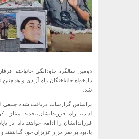
دادخواه جانباختگان راه آزادی و همچنین
شد.
براساس گزارشات دریافت شده،جمعی از ما
ادامە راه فرزندانشان،تجدید میثاق کر
فرزاندانشان را ادامه خواهند داد. در پ
یادبود بر سر مزار عزیزان خود گذاشتند و ی