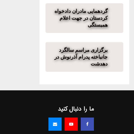
گردهمایی مادران دادخواه
کردستان در جهت اعلام
همبستگی
برگزاری مراسم سالگرد
جانباخته پدرام آذرنوش در
دهدشت
ما را دنبال کنید