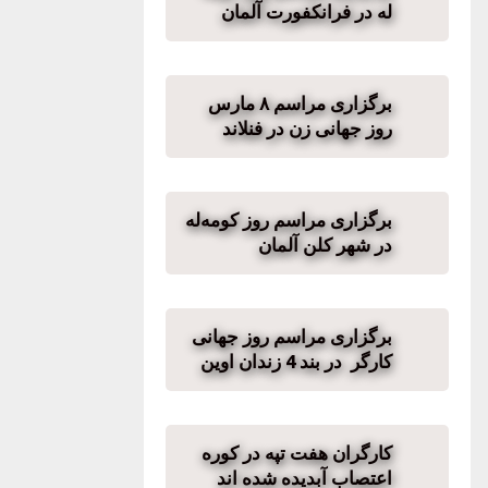
له در فرانکفورت آلمان
برگزاری مراسم ٨ مارس
روز جهانی زن در فنلاند
برگزاری مراسم روز کومەله
در شهر کلن آلمان
برگزاری مراسم روز جهانی
کارگر در بند 4 زندان اوین
کارگران هفت تپه در کوره
اعتصاب آبدیده شده اند