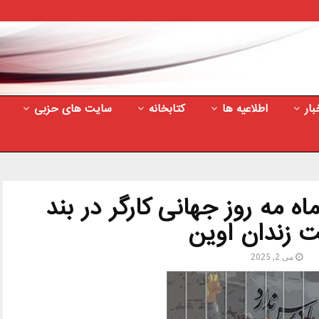
بار
اطلاعیه ها
کتابخانه
سایت های حزبی
اه مه روز جهانی کارگر در بند
زندان اوین
می 2, 2025