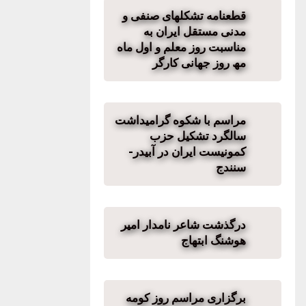
قطعنامه تشکلھای صنفی و
مدنی مستقل ایران به
مناسبت روز معلم و اول ماه
مھ روز جھانی کارگر
مراسم با شکوه گرامیداشت
سالگرد تشکیل حزب
کمونیست ایران در آبیدر-
سنندج
درگذشت شاعر نامدار امیر
هوشنگ ابتهاج
برگزاری مراسم روز کومه