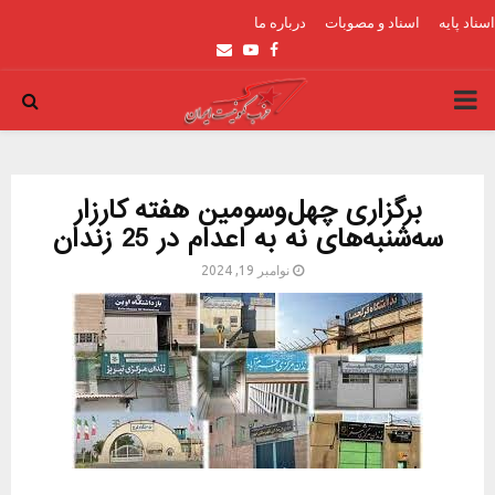
اسناد پایه
اسناد و مصوبات
درباره ما
Email
Youtube
Facebook
PRIMARY
MENU
برگزاری چهل‌و‌سومین هفته کارزار
سه‌شنبه‌های نه به اعدام در 25 زندان
نوامبر 19, 2024