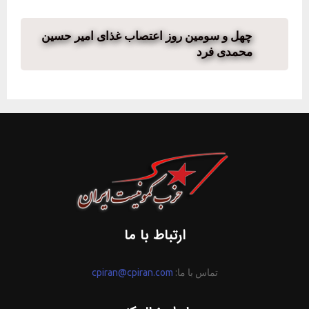
چهل و سومین روز اعتصاب غذای امیر حسین
محمدی فرد
ارتباط با ما
تماس با ما:
cpiran@cpiran.com