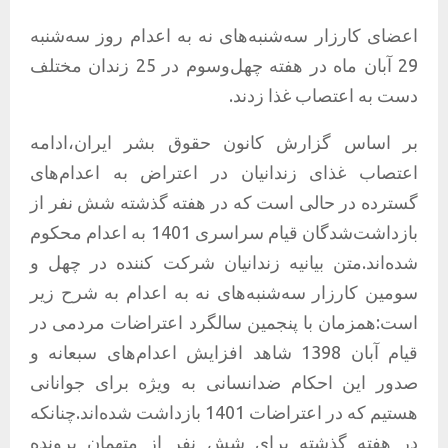
اعضای کارزار سه‌شنبه‌های نه به اعدام روز سه‌شنبه
29 آبان ماه در هفته چهل‌و‌سوم در 25 زندان مختلف
دست به اعتصاب غذا زدند.
بر اساس گزارش کانون حقوق بشر ایران،ادامه
اعتصاب غذای زندانیان در اعتراض به اعدام‌های
گسترده در حالی است که در هفته گذشته شش نفر از
بازداشت‌شدگان قیام سراسری 1401 به اعدام محکوم
شده‌اند.متن بیانیه زندانیان شرکت کننده در چهل و
سومین کارزار سه‌شنبه‌های نه به اعدام به شرح زیر
است:همزمان با پنجمین سالگرد اعتراضات مردمی در
قیام آبان 1398 شاهد افزایش اعدام‌های سبعانه و
صدور این احکام ضدانسانی به ویژه برای جوانانی
هستیم که در اعتراضات 1401 بازداشت شده‌اند.چنانکه
در هفته گذشته برای شش نفر از متهمان پرونده