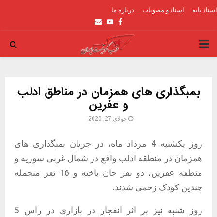
اسناد پایه
اسناد و مصوبات
درباره ما
Email
Youtube
Facebook
PRIMARY
MENU
بمبگذاری های همزمان در مناطق ادلب
و عفرین
جولای 27, 2020
روز یکشنبه 4 مرداد ماه، در جریان بمبگذاری های
همزمان در منطقه ادلب واقع در شمال غربی سوریه و
منطقه عفرین، دو نفر جان باخته و 16 نفر منجمله
چندین کودک زخمی شدند.
روز شنبه نیز بر اثر انفجار در بازاری در راس 5