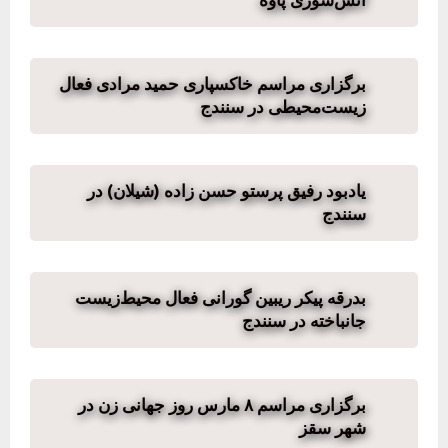
آتش‌سوزی پاوه
برگزاری مراسم خاکسپاری حمید مرادی فعال
زیست‌محیطی در سنندج
یادبود رفیق پرستو حسن زاده (شیلان) در
سنندج
بدرقه پیکر ریبین گورانی فعال محیط‌زیست
جانباخته در سنندج
برگزاری مراسم ٨ مارس روز جهانی زن در
شهر سقز