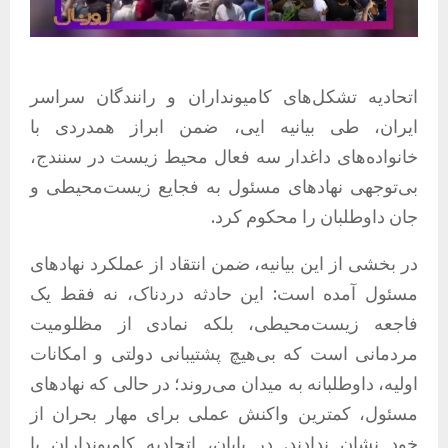
اتحادیه تشکل‌های کامیونداران و رانندگان سراسر
ایران، طی بیانیه ایی، ضمن ابراز همدردی با
خانواده‌های داغدار سه فعال محیط زیست در سنندج،
بی‌توجهی نهادهای مسئول به فجایع زیست‌محیطی و
جان داوطلبان را محکوم کرد.
در بخشی از این بیانیه، ضمن انتقاد از عملکرد نهادهای
مسئول آمده است: این حادثه دردناک، نه فقط یک
فاجعه زیست‌محیطی، بلکه نمادی از مظلومیت
مردمانی است که بی‌هیچ پشتیبانی دولتی و امکانات
اولیه، داوطلبانه به میدان می‌روند؛ در حالی که نهادهای
مسئول، کمترین واکنش عملی برای مهار بحران از
خود نشان ندادند. در پایان، اتحادیه کامیونداران با