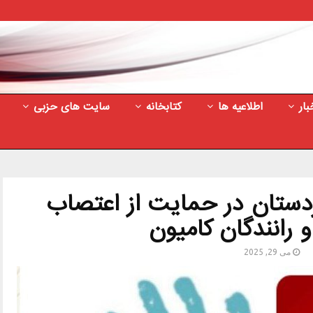
بار
اطلاعیه ها
کتابخانه
سایت های حزبی
کردستان در حمایت از اعتصاب
و رانندگان کامیون
می 29, 2025