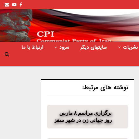
ail
outube
Facebook
نشریات
سایتهای دیگر
سرود
ارتباط با ما
نوشته های مرتبط:
برگزاری مراسم ٨ مارس
روز جهانی زن در شهر سقز