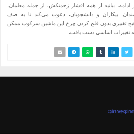
 ادامه، بیانیه از همه اقشار زحمتکش، از جمله معلمان،
مندان، بیکاران و دانشجویان، دعوت می‌کند تا به صف
 که هیچ تغییری بدون فلج کردن چرخ این ماشین سرکوب ممکن
 به تغییرات اساسی دست یافت.
cpiran@cpira