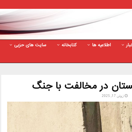
بار
اطلاعیه ها
کتابخانه
سایت های حزبی
چستان در مخالفت با جنگ
ژوئن 17, 2025