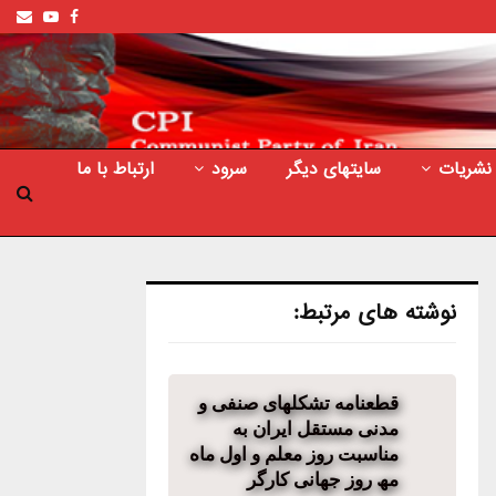
ail
outube
Facebook
نشریات
سایتهای دیگر
سرود
ارتباط با ما
نوشته های مرتبط:
قطعنامه تشکلھای صنفی و
مدنی مستقل ایران به
مناسبت روز معلم و اول ماه
مھ روز جھانی کارگر