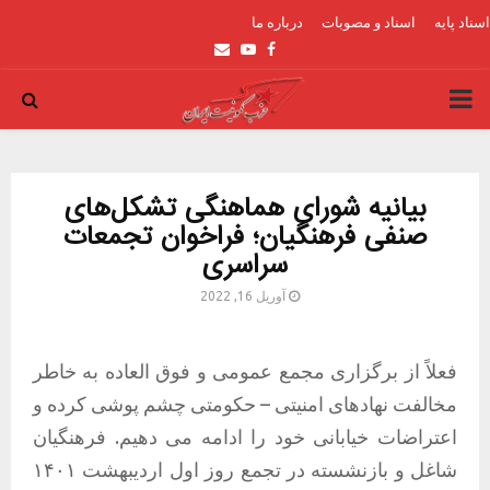
اسناد پایه
اسناد و مصوبات
درباره ما
Email
Youtube
Facebook
PRIMARY
MENU
بیانیه شورای هماهنگی تشکل‌های
صنفی فرهنگیان؛ فراخوان تجمعات
سراسری
آوریل 16, 2022
فعلاً از برگزاری مجمع عمومی و فوق العاده به خاطر
مخالفت نهادهای امنیتی – حکومتی چشم پوشی کرده و
اعتراضات خیابانی خود را ادامه می دهیم. فرهنگیان
شاغل و بازنشسته در تجمع روز اول اردیبهشت ۱۴۰۱