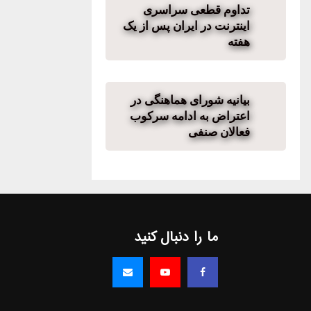
تداوم قطعی سراسری
اینترنت در ایران پس از یک
هفته
بیانیه شورای هماهنگی در
اعتراض به ادامه سرکوب
فعالان صنفی
ما را دنبال کنید