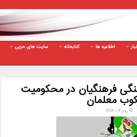
بار
اطلاعیه ها
کتابخانه
سایت های حزبی
هنگی فرهنگیان در محکومیت
وب معلمان
ژوئن 14, 2026