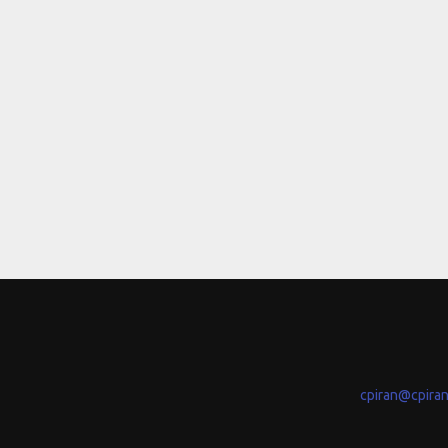
cpiran@cpira