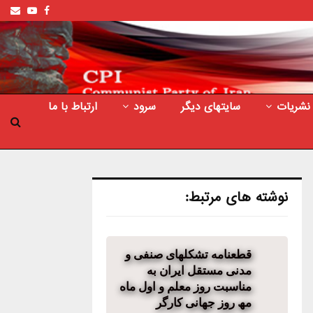
ail
outube
Facebook
نشریات
سایتهای دیگر
سرود
ارتباط با ما
نوشته های مرتبط:
قطعنامه تشکلھای صنفی و
مدنی مستقل ایران به
مناسبت روز معلم و اول ماه
مھ روز جھانی کارگر