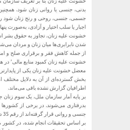
خشونت علیه زنان بنا بر تعریف سازمان م
بدنی، جنسی یا روانی زنان شود. همچن
جسمی، جنسی، روحی و رنج زنان شود را خ
اجبار یا سلب اختیار و آزادی، به‌صورت پنها
خشونت علیه زنان، تجاوز به حقوق بشر ا
شدن نابرابری‌ها میان زنان و مردان می‌ش
خشونت علیه زنان کمبود منابع مالی٬ در همه‌ی کشورها، به‌ویژه کشورهای آسیایی و آفریقایی است.
معضل خشونت علیه زنان یکی از پایدارتر
بخش گسترده‌ای از آن به دلایل مختلف ا
اطرافیان گزارش نشده باقی می‌ماند.
بر پایه آمار سازمان ملل، یک سوم زنان
بدرفتاری می‌شوند. در برخی از کشورها ت
جنسی و روانی قرار گرفته‌اند از رقم 35 درصد نیز بیش‌تر است.
بر اساس تحقیقات انجام شده، در کشور 