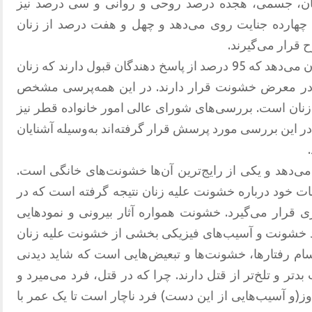
نان، جسمی، هجده درصد روحی و روانی و سی درصد نیز
 چهارده جنایت روی می‌دهد و چهل و هفت درصد از زنان
 قرار می‌گیرند.
همه‌پرسی شورای عالی زنان بحرین، نشان می‌دهد که 95 درصد از پاسخ دهندگان قبول دارند که زنان
ی در معرض خشونت قرار دارند. در این همه‌پرسی مشخص
نان است. بررسی‌های شورای عالی امور خانواده قطر نیز
صد از زنانی که در این بررسی مورد پرسش قرار گرفته‌اند به‌وسیله آشنایان
‌دهد و یکی از رایج‌ترین آن‌ها خشونت‌های خانگی است.
ت خود درباره خشونت علیه زنان نتیجه گرفته است که در
رفتاری قرار می‌گیرد. خشونت همواره آثار بیرونی و نمودهایی
ند خشونت و آسیب‌های فیزیکی بخشی از خشونت علیه زنان
م رفتارها، خشونت‌ها و تبعیض‌هایی است که شاید دیدنی
ب بدتر و تلخ‌تر از قتل دارند. چرا که در قتل، فرد می‌میرد و
اوز‌(و آسیب‌هایی از این دست) فرد ناچار است تا یک عمر با