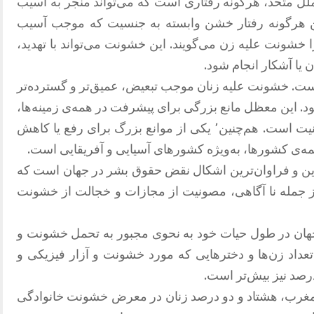
لل متحد، هرگونه رفتاری است که می‌تواند منجر به آسیب
ین هرگونه رفتار خشن وابسته به جنسیت که موجب آسیب
شونت علیه زن می‌گویند. این خشونت می‌تواند با تهدید،
ن یا آشکار انجام شود.
ست. خشونت علیه زنان موجب تبعیض، عمیق‌تر و گسترده‌تر
ود. این معظل مانع بزرگی برای پیشرفت در همه‌ی زمینه‌ها،
از جمله کاهش فقر و برقراری صلح و امنیت است. هم‌چنین٬ یکی از موانع بزرگ برای رفع یا کاهش
ین و فراوان‌ترین اشکال نقض حقوق بشر در جهان است که
ز جمله نا آگاهی، مصونیت از مجازات و خجالت از خشونت
 جهان در طول حیات خود به نحوی مجبور به تحمل خشونت و
عداد زن‌ها و دخترهایی که مورد خشونت و آزار فیزیکی و
مغرب، هشتاد و دو درصد زنان در معرض خشونت خانوادگی