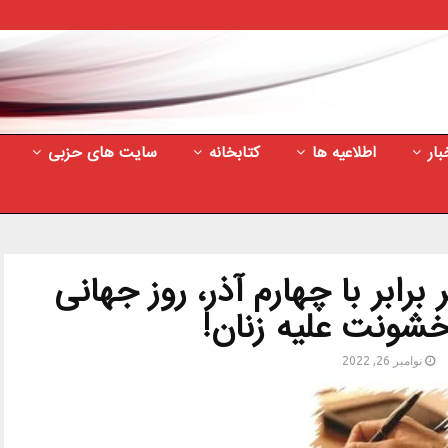
بار
اطلاعیه ها
کتابخانه
سایت های حزبی
رابر با چهارم آذر، روز جهانی
 خشونت علیه زنان!
نوامبر 26, 2022