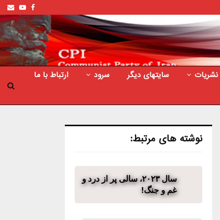
ail
outube
Facebook
نشریات
سایتهای دیگر
سرود
ارتباط با ما
نوشته های مرتبط:
سال ۲۰۲۳، سالی پر از درد و
غم و جنگ!