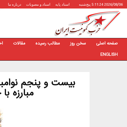
2026/08/06 5:11:24 پنج‌شنبه
اسناد پایه
اسناد و مصوبات
درباره ما
صفحه اصلی
سخن روز
مطالب رسیده
مقالات
اخ
ENGLISH
بیست و پنجم نوامبر ب
مبارزه با