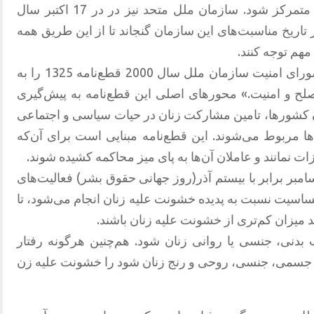
بیش از پیش به نهی از خشونت از زنان متمرکز شود. سازمان ملل متحد نیز در در 17 اکتبر سال
در تاریخ مناسبت‌های این سازمان گنجاند تا از این طریق همه
هم توجه کنند.
در راستای همین تصمیم، یک سال بعد، شورای امنیت سازمان ملل سال 2000 قطع‌نامه‌ 1325 را به
صلح و امنیت.» محورهای اصلی این قطع‌نامه به پیش‌گیری
 کشورها، تامین مشارکت زنان در حیات سیاسی و اجتماعی
ا مربوط می‌شوند. این قطع‌نامه مبنایی است برای آن‌که
 نمانند و عاملان آن‌ها به پای میز محاکمه کشیده شوند.
امبر برابر با بیستم آذر‌(روز جهانی حقوق بشر) فعالیت‌های
حساسیت نسبت به پدیده خشونت علیه زنان انجام می‌شود، تا
 میزان کم‌تری از خشونت علیه زنان باشند.
بدنی، جنسی یا روانی زنان شود. هم‌چنین هرگونه رفتار
سمی، جنسی، روحی و رنج زنان شود را خشونت علیه زن