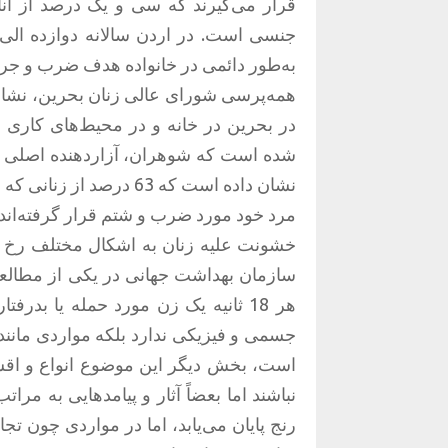
قرار می‌گیرند که سی و یک درصد از آ
جنسی است. در اردن سالانه دوازده الی
به‌طور دائمی در خانواده هدف ضرب و جرح
در بحرین در خانه و در محیط‌های کار
شده است که شوهران، آزاردهنده اصلی ز
نشان داده است که 63 در
مرد خود مورد ضرب و شتم قرار گرفته‌اند.
خشونت علیه زنان به اشکال مختلف رخ می
سازمان بهداشت جهانی در یکی از مطالعا
هر 18 ثانیه یک زن مورد حمله یا بد
جسمی و فیزیکی ندارد بلکه مواردی مان
است، بخش دیگر این موضوع انواع و اقسا
نباشند اما بعضاً آثار و پیامدهایی به مرات
رنج پایان می‌یابد، اما در مواردی چون تج