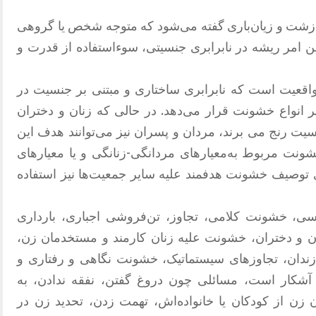
بر جنسیت (GBV)‌به رفتار زشت و زیان‌باری گفته می‌شود که متوجه شخص یا گروهی
ین امر ریشه در نابرابری جنسیتی، سوء‌استفاده از قدرت و
 واقعیت است که نابرابری ساختاری و مبتنی بر جنسیت در
انواع خشونت قرار می‌دهد. در حالی که زنان و دختران
سیت رنج می برند، مردان و پسران نیز می‌توانند هدف این
نت مربوط به‌معیارهای مردانگی‌-‌زنانگی و یا معیارهای
 توصیف خشونت هدفمند علیه سایر جمعیت‌ها نیز استفاده
 خشونت کلامی، تجاوز، تن‌فروشی اجباری، بارداری
ان و دختران، خشونت علیه زنان کارمند و مستخدمان زن،
دان، تجاوزهای سیستماتیک، خشونت نگاهی و رفتاری و
کار است، مسائلی چون دروغ گفتن، نفقه ندادن، به
 زن از کودکان یا خانواده‌اش، تهمت زدن، تحدید زن در