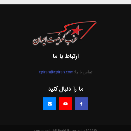
ارتباط با ما
تماس با ما:
cpiran@cpiran.com
ما را دنبال کنید
@2022 - cpiran.net. All Right Reserved