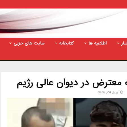
بار
اطلاعیه ها
کتابخانه
سایت های حزبی
 معترض در دیوان عالی رژیم
آوریل 24, 2026