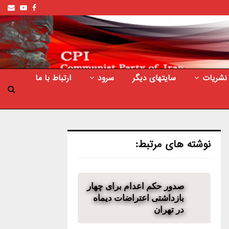
ail
outube
Facebook
نشریات
سایتهای دیگر
سرود
ارتباط با ما
نوشته های مرتبط:
صدور حکم اعدام برای چهار
بازداشتی اعتراضات دیماه
در تهران