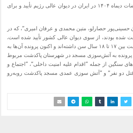
حکم اعدام سه شهروند مربوط به اعتراضات دیماه ۱۴۰۴ در ایران در دیوان عالی رژیم تأیید و برای
 حسینی‌پور حصارلو، متین محمدی و عرفان امیری”، که در
 شده بودند، از سوی دیوان عالی کشور تأیید شده است.
گفته می‌شود این سه نفر در زمان بازداشت بین ۱۷ تا ۱۸ سال سن داشته‌اند و اکنون پرونده آن‌ها به
 پرونده به آتش‌سوزی مسجد در شهرستان پاکدشت مربوط
های سنگین از جمله “اقدام علیه امنیت داخلی”، “اجتماع و
قتل دو نفر” و “آتش سوزی عمدی مسجد پاکدشت روبه‌رو