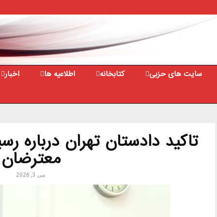
سایت های حزبی
کتابخانه
اطلاعیه ها
اخبار
تاکید دادستان تهران درباره رسی
معترضان
می 3, 2026