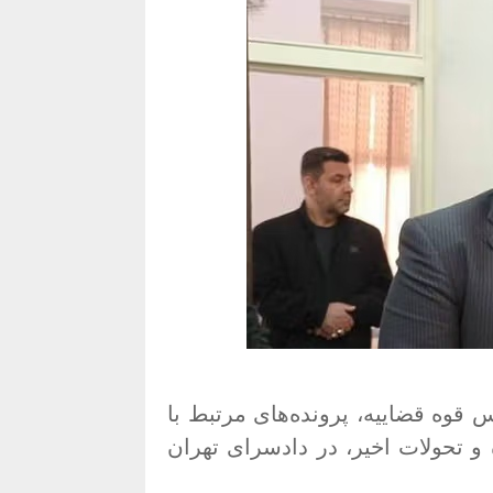
س قوه قضاییه، پرونده‌های مرتبط با
 همچون اعتراضات دیماه، جنگ ۱۲ روزه و تحولات اخیر، در دادسرای تهران