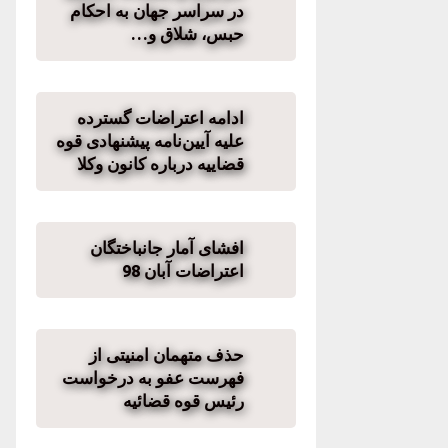
در سراسر جهان به احکام
حبس، شلاق و…
ادامه اعتراضات گسترده
علیه آیین‌نامه پیشنهادی قوه
قضاییه درباره کانون وکلا
افشای آمار جانباختگان
اعتراضات آبان 98
حذف متهمان امنیتی از
فهرست عفو به درخواست
رئیس قوه قضائیه