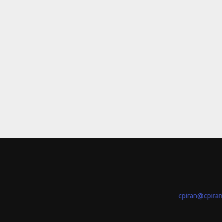
cpiran@cpira