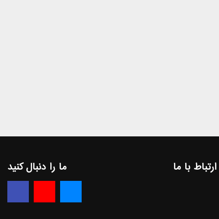
ارتباط با ما
ما را دنبال کنید