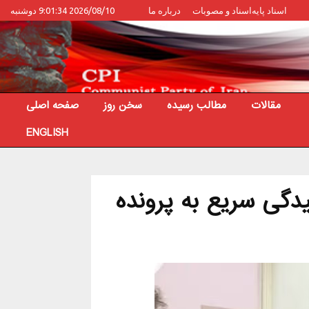
اسناد پایه
اسناد و مصوبات
درباره ما
2026/08/10 9:01:34 دوشنبه
مقالات
مطالب رسیده
سخن روز
صفحه اصلی
ENGLISH
دگی سریع به پرونده‌