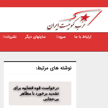
Youtube
Facebook
Email
ارتباط با ما
سرود
سایتهای دیگر
نشریات
نوشته های مرتبط:
درخواست قوه قضاییه برای
تشدید برخورد با مظاهر
بی‌حجابی