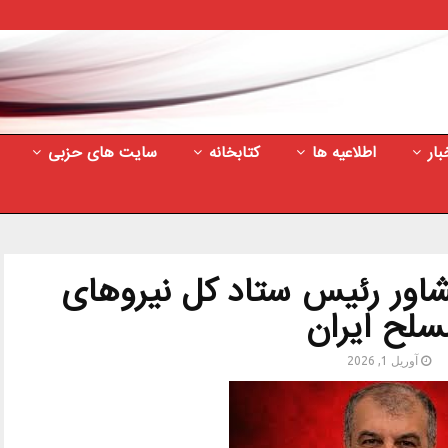
بار
اطلاعیه ها
کتابخانه
سایت های حزبی
اور رئیس ستاد کل نیروهای
سلح ایران
آوریل 1, 2026