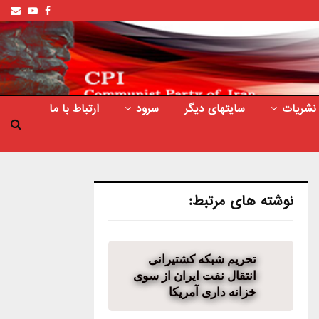
ail
outube
Facebook
نشریات
سایتهای دیگر
سرود
ارتباط با ما
نوشته های مرتبط:
تحریم شبکه کشتیرانی
انتقال نفت ایران از سوی
خزانه داری آمریکا