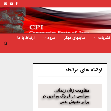
ail
outube
Facebook
نشریات
سایتهای دیگر
سرود
ارتباط با ما
نوشته های مرتبط:
مقاومت زنان زندانی
سیاسی در قرچک ورامین در
برابر تفتیش بدنی