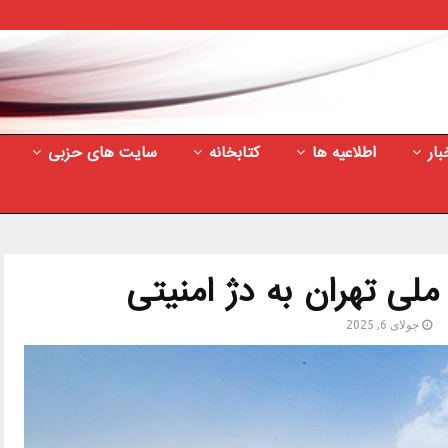
بار
اطلاعیه ها
کتابخانه
سایت های حزبی
 ملی تهران به دژ امنیتی
جولای 6, 2025