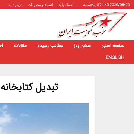
2026/08/06 6:21:43 پنج‌شنبه
اسناد پایه
اسناد و مصوبات
درباره ما
صفحه اصلی
سخن روز
مطالب رسیده
مقالات
اخ
ENGLISH
تبدیل کتابخانه