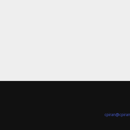
cpiran@cpira