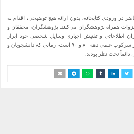
ضر در ورودی کتابخانه، بدون ارائه هیچ توضیحی، اقدام به
جزوات همراه پژوهشگران می‌کنند. پژوهشگران، محققان و
وران اطلاعاتی و تفتیش اجباری وسایل شخصی خود ابراز
نارضایتی کرده‌اند. این نوع برخوردها یادآور سرکوب علمی دهه ۸۰ و ۹۰ است، زمانی که دانشجویان و
ئماً تحت نظر بودند.