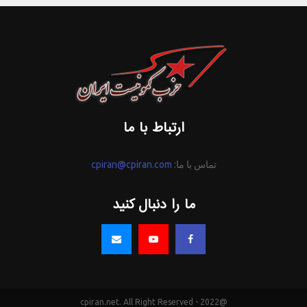
ارتباط با ما
تماس با ما:
cpiran@cpiran.com
ما را دنبال کنید
@2022 - cpiran.net. All Right Reserved