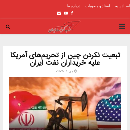
اسناد پایه
اسناد و مصوبات
درباره ما
Email
Youtube
Facebook
PRIMARY
MENU
تبعیت نکردن چین از تحریم‌های آمریکا
علیه خریداران نفت ایران
می 3, 2026