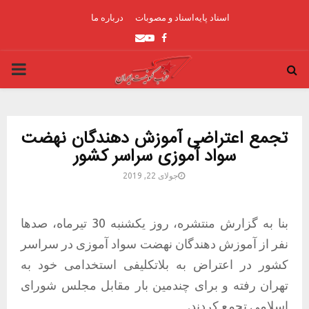
اسناد پایه
اسناد و مصوبات
درباره ما
Youtube
Email
Facebook
ARY
ENU
تجمع اعتراضی آموزش دهندگان نهضت
سواد آموزی سراسر کشور
جولای 22, 2019
بنا به گزارش منتشره، روز یکشنبه 30 تیرماه، صدها
نفر از آموزش دهندگان نهضت سواد آموزی در سراسر
کشور در اعتراض به بلاتکلیفی استخدامی خود به
تهران رفته و برای چندمین بار مقابل مجلس شورای
اسلامی تجمع کردند.