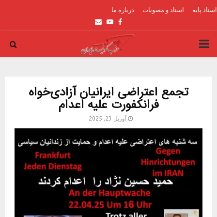
اسناد پایه
اسناد و مصوبات
درباره ما
Email
Youtube
Facebook
PRIMARY
MENU
تجمع اعتراضی ایرانیان آزادی‌خواه
فرانکفورت علیه اعدام
آوریل 23, 2025