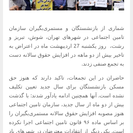
شماری از بازنشستگان و مستمری‌بگیران سازمان
تامین اجتماعی در شهرهای تهران، شوش، تبریز و
رشت،
روز یکشنبه 27 اردیبهشت ماه در اعتراض به
تاخیر بیش از دو ماهه در افزایش حقوق سالانه دست
به تجمع صنفی زدند.
حاضران در این تجمعات، تاکید دارند که هنوز حق
مسکن بازنشستگان برای سال جدید تعیین تکلیف
نشده است. آنها همچنین ادامه یادآور شدند: با گذشت
بیش از دو ماه از سال جدید، سازمان تامین اجتماعی
هنوز مصوبه افزایش حقوق سالانه مستمری‌بگیران را
بر اساس ماده ۹۶ قانون تامین اجتماعی اجرا نکرده
است. یکی دیگر از انتقادات معترضان در شهرهای یاد