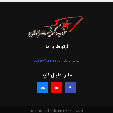
ارتباط با ما
تماس با ما:
cpiran@cpiran.com
ما را دنبال کنید
@2022 - cpiran.net. All Right Reserved