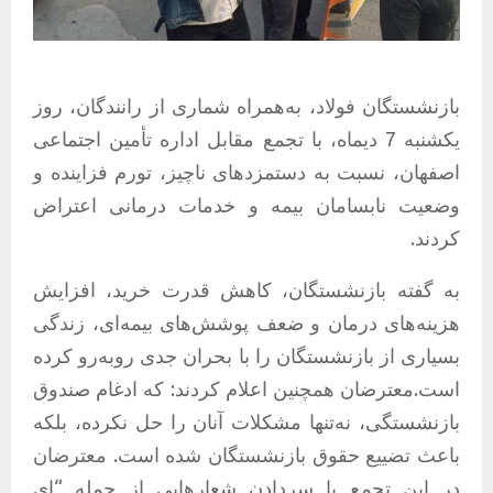
بازنشستگان فولاد، به‌همراه شماری از رانندگان، روز
یکشنبه 7 دیماه، با تجمع مقابل اداره تأمین اجتماعی
اصفهان، نسبت به دستمزدهای ناچیز، تورم فزاینده و
وضعیت نابسامان بیمه و خدمات درمانی اعتراض
کردند.
به گفته بازنشستگان، کاهش قدرت خرید، افزایش
هزینه‌های درمان و ضعف پوشش‌های بیمه‌ای، زندگی
بسیاری از بازنشستگان را با بحران جدی روبه‌رو کرده
است.معترضان همچنین اعلام کردند: که ادغام صندوق
بازنشستگی، نه‌تنها مشکلات آنان را حل نکرده، بلکه
باعث تضییع حقوق بازنشستگان شده است. معترضان
در این تجمع با سردادن شعارهایی از جمله “ای