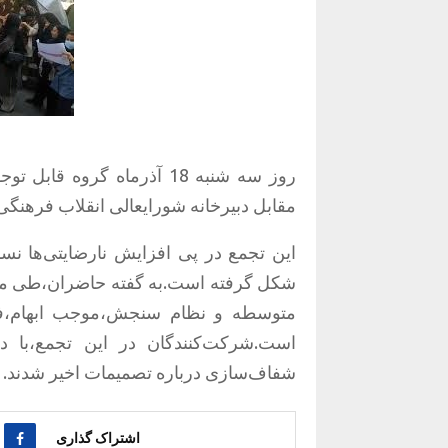
روز سه شنبه 18 آذرماه گروه
مقابل دبیرخانه شورایعالی انقلاب فرهنگی
این تجمع در پی افزایش نارضایتی‌ها نس
شکل گرفته است.به گفته حاضران،طی ماه
متوسطه و نظام سنجش،موجب ابهام،فشا
است.شرکت‌کنندگان در این تجمع،با د
شفاف‌سازی درباره تصمیمات اخیر شدند.
اشتراک گذاری