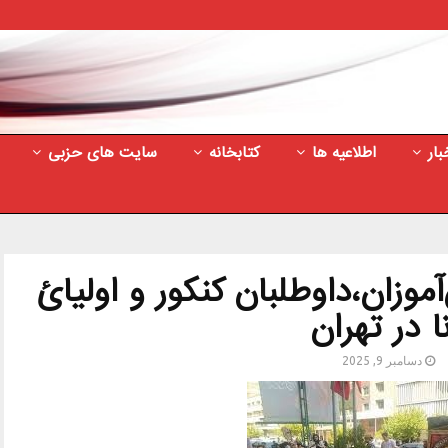
بار
اطلاعیه ها
کتابخانه
سایت های حزبی
وزان،داوطلبان کنکور و اولیائ
نا در تهران
دسامبر 9, 2025