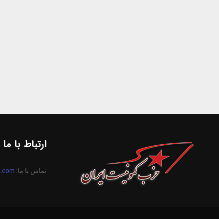
ارتباط با ما
تماس با ما:
n.com