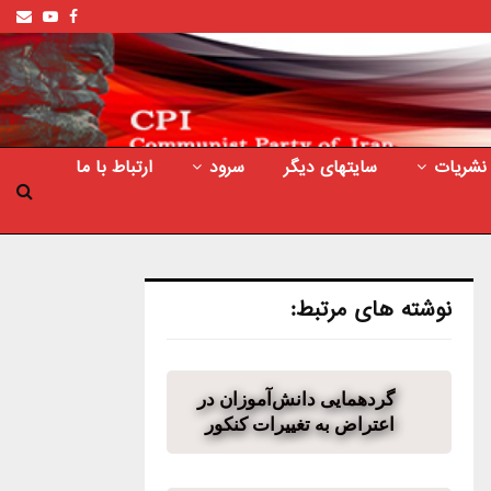
ail
outube
Facebook
نشریات
سایتهای دیگر
سرود
ارتباط با ما
نوشته های مرتبط:
گردهمایی دانش‌آموزان در
اعتراض به تغییرات کنکور