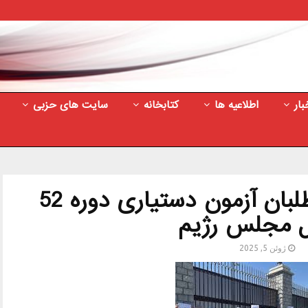
بار
اطلاعیه ها
کتابخانه
سایت های حزبی
تجمع اعتراضی داوطلبان آزمون دستیاری دوره 52
ل مجلس رژیم
ژوئن 5, 2025