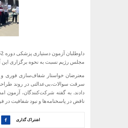
داوطلبان آزمون دستیاری پزشکی دوره 52، روز چهارشنبه 14 خردادماه، با برگزاری تجمعی
مجلس رژیم نسبت به نحوه برگزاری این آز
معترضان خواستار شفاف‌سازی فوری و 
سرقت سوالات،بی‌عدالتی در روند طراح
دادند. به گفته شرکت‌کنندگان، آزمون ام
ناقض در پاسخنامه‌ها و نبود شفافیت در فر
اشتراک گذاری