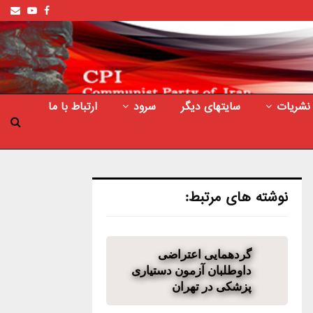
ail
outube
Facebook
نشریات
سایتهای دیگر
سرود
ارتباط با ما
نوشته های مرتبط:
گردهمایی اعتراضی
داوطلبان آزمون دستیاری
پزشکی در تهران