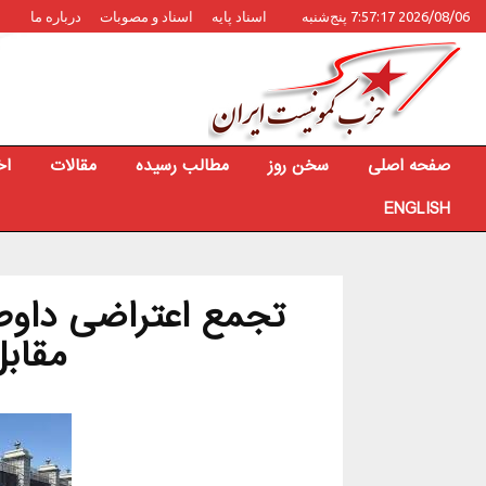
2026/08/06 7:57:17 پنج‌شنبه
اسناد پایه
اسناد و مصوبات
درباره ما
صفحه اصلی
سخن روز
مطالب رسیده
مقالات
اخ
ENGLISH
مقاب