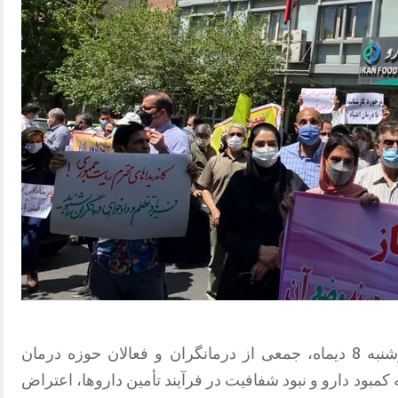
همزمان با اعتراضات سراسری، روز دوشنبه 8 دیماه، جمعی از درمانگران و فعالان حوزه درمان
 کمبود دارو و نبود شفافیت در فرآیند تأمین داروها، اعتراض