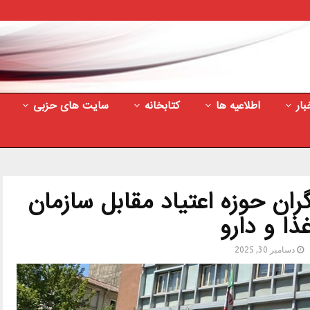
بار
اطلاعیه ها
کتابخانه
سایت های حزبی
ان حوزه اعتیاد مقابل سازمان
ذا و دارو
دسامبر 30, 2025