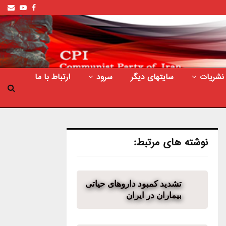
ail
outube
Facebook
نشریات
سایتهای دیگر
سرود
ارتباط با ما
نوشته های مرتبط:
تشدید کمبود داروهای حیاتی
بیماران در ایران