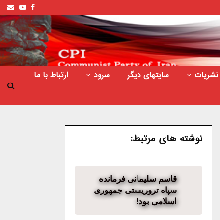
ail
outube
Facebook
نشریات
سایتهای دیگر
سرود
ارتباط با ما
نوشته های مرتبط:
قاسم سلیمانی فرمانده
سپاه تروریستی جمهوری
اسلامی بود!