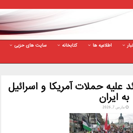
بار
اطلاعیه ها
کتابخانه
سایت های حزبی
 علیه حملات آمریکا و اسرائیل
به ایران
مارس 7, 2026