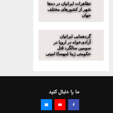
تظاهرات ایرانیان در ده‌ها
شهر از کشورهای مختلف
جهان
گردهمایی ایرانیان
آزادی‌خواه در اروپا در
سومین سالگرد قتل
حکومتی ژینا (مهسا) امینی
ما را دنبال کنید