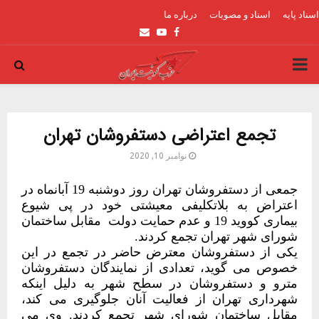
اسناد پایه
اسناد و مصوبات
درباره ما
Email
Youtube
Facebook
PRIMARY
MENU
تجمع اعتراضی دستفروشان تهران
نوامبر 10, 2020
جمعی از دستفروشان تهران روز دوشنبه 19 آبانماه در
اعتراض به بلاتکلیفی معیشتی خود در پی شیوع
بیماری کووید 19 و عدم حمایت دولت مقابل ساختمان
شورای شهر تهران تجمع کردند.
یکی از دستفروشان معترض حاضر در تجمع در این
خصوص می گوید، تعدادی از نمایندگان دستفروشان
مترو و دستفروشان در سطح شهر به دلیل اینکه
شهرداری تهران از فعالیت آنان جلوگیری می کند،
مقابل ساختمان شورای شهر تجمع کردند. وی می