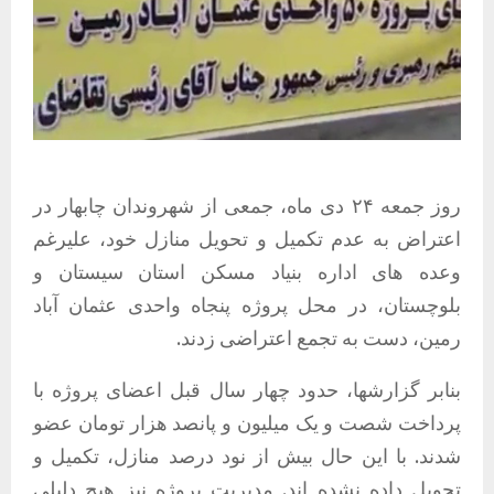
روز جمعه ۲۴ دی ماه، جمعی از‌ شهروندان چابهار در
اعتراض به عدم تکمیل و تحویل منازل خود، علیرغم
وعده های اداره بنیاد مسکن استان سیستان و
بلوچستان، در محل پروژه پنجاه واحدی عثمان آباد
رمین، دست به تجمع اعتراضی زدند.
بنابر گزارشها، حدود چهار سال قبل اعضای پروژه با
پرداخت شصت و یک میلیون و پانصد هزار تومان عضو
شدند. با این حال بیش از نود درصد منازل، تکمیل و
تحویل داده نشده اند. مدیریت پروژه نیز هیچ دلیلی