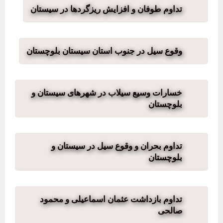
تداوم طوفان و افزایش ریزگردها در سیستان
وقوع سیل در جنوب استان سیستان بلوچستان
خسارات وسیع سیلاب در شهرهای سیستان و
بلوچستان
تداوم بحران و وقوع سیل در سیستان و
بلوچستان
تداوم بازداشت عثمان اسماعیلی و محمود
صالحی