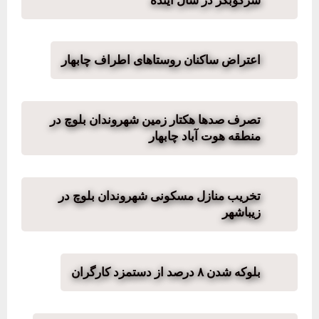
سرکوبگر در سال آینده
اعتراض ساکنان روستاهای اطراف چابهار
تصرف صدها هکتار زمین شهروندان بلوچ در
منطقه هوت آباد چابهار
تخریب منازل مسکونی شهروندان بلوچ در
زیباشهر
بلوکه شدن ۸ درصد از دستمزد کارگران