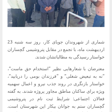
شماری از شهروندان جویای کار، روز سه شنبه 23
اردیبهشت ماه، با تجمع در مقابل پتروشیمی گچساران
خواستار رسیدگی به مطالباتشان شدند.
معترضان با شعارهایی نظیر “استخدام حق ماست”،
“نه به تبعیض شغلی” و “فرزندان بومی را دریابید”،
خواستار بازنگری در روند جذب نیرو و اعمال سهمیه
ویژه برای ساکنان مناطق مجاور پروژه شدند. به گفته
فعالان اجتماعی: شرایط ثبت نام در پتروشیمی
گچساران ستم به جوانان بیکار این شهرستان است.