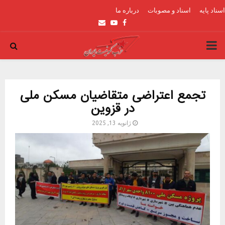
اسناد پایه
اسناد و مصوبات
درباره ما
Email
Youtube
Facebook
PRIMARY
MENU
تجمع اعتراضی متقاضیان مسکن ملی
در قزوین
ژانویه 13, 2025