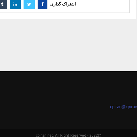
اشتراک گذاری
cpiran@cpira
@2022 - cpiran.net. All Right Reserved