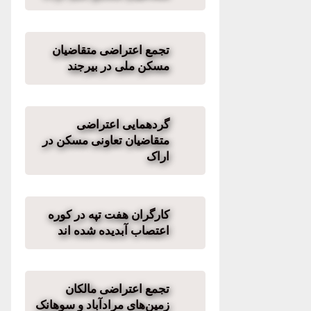
تجمع اعتراضی متقاضیان
مسکن ملی در بیرجند
گردهمایی اعتراضی
متقاضیان تعاونی مسکن در
اراک
کارگران هفت تپه در کوره
اعتصاب آبدیده شده اند
تجمع اعتراضی مالکان
زمین‌های مرادآباد و سوهانک