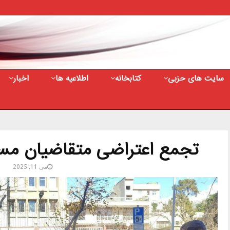
سایت های حزبی
کتابخانه
اطلاعیه ها
اخبار
تجمع اعتراضی متقاضیان مس
می 11, 2025