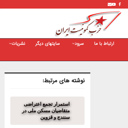
Youtube
Email
Facebook
ارتباط با ما
سرود
سایتهای دیگر
نشریات
نوشته های مرتبط:
استمرار تجمع اعتراضی
متقاضیان مسکن ملی در
سنندج و قزوین