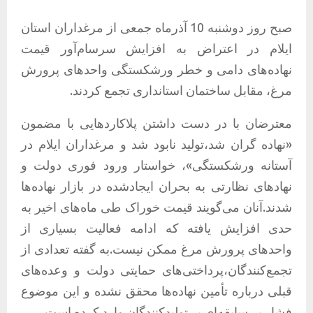
صبح روز دوشنبه 10 آذرماه جمعی از مرغداران استان
ایلام در اعتراض به افزایش سرسام‌آور قیمت
نهاده‌های دامی و خطر ورشکستگی واحدهای پرورش
مرغ، مقابل ساختمان استانداری تجمع کردند.
معترضان با در دست داشتن پلاکاردهایی با مضمون
«نهاده گران شد،تولید نابود شد و مرغداران ایلام در
آستانه ورشکستگی»، خواستار ورود فوری دولت و
نهادهای نظارتی به بحران ایجادشده در بازار نهاده‌ها
شدند.آنان می‌گویند قیمت خوراک طی ماه‌های اخیر به
حدی افزایش یافته که ادامه فعالیت بسیاری از
واحدهای پرورش مرغ ممکن نیست.به گفته تعدادی از
تجمع‌کنندگان،پرداختی‌های حمایتی دولت و وعده‌های
قبلی درباره تأمین نهاده‌ها محقق نشده و این موضوع
فشار بی‌سابقه‌ای بر تولیدکنندگان وارد کرده است.