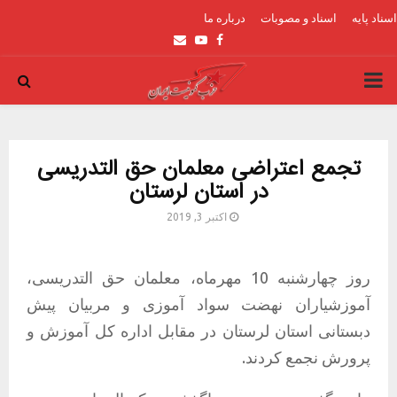
اسناد پایه
اسناد و مصوبات
درباره ما
Email
Youtube
Facebook
PRIMARY
MENU
تجمع اعتراضی معلمان حق التدریسی
در استان لرستان
اکتبر 3, 2019
روز چهارشنبه 10 مهرماه، معلمان حق التدریسی،
آموزشیاران نهضت سواد آموزی و مربیان پیش
دبستانی استان لرستان در مقابل اداره کل آموزش و
پرورش نجمع کردند.