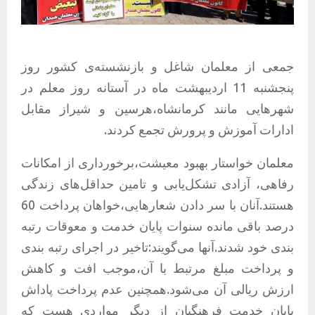
جمعی از معلمان شاغل و بازنشسته‌ی کشور روز
پنجشنبه 11 اردیبهشت ماه در آستانه روز معلم در
شهرهایی مانند کرمانشاه،هرسین و شیراز مقابل
ادارات آموزش و پرورش تجمع کردند.
معلمان خواستار بهبود معیشت،برخورداری از امکانات
رفاهی، آزادی تشکل‌یابی و تامین حداقل‌های زندگی
هستند.آنان با سر دادن شعارهایی،خواهان پرداخت 60
درصد باقی مانده سنوات پایان خدمت و معوقات رتبه
بندی خود شدند.آنها می‌گویند:تاخیر در اجرای رتبه بندی
و پرداخت مبلغ مرتبط با آن،موجب افت و کاهش
ارزش ریالی آن می‌شود‌.همچنین عدم پرداخت پاداش
پایان خدمت فرهنگیان از دیگر مواردی هست که