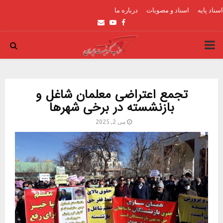
اسناد پایه
اسناد و مصوبات
درباره ما
Email
Youtube
Facebook
PRIMARY
MENU
تجمع اعتراضی معلمان شاغل و
بازنشسته در برخی شهرها
می 2, 2025