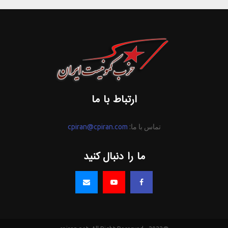
ارتباط با ما
تماس با ما:
cpiran@cpiran.com
ما را دنبال کنید