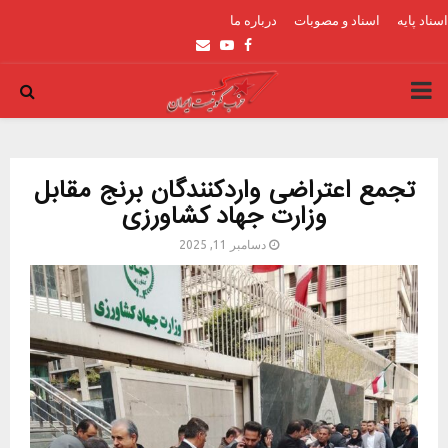
اسناد پایه
اسناد و مصوبات
درباره ما
Email
Youtube
Facebook
PRIMARY
MENU
تجمع اعتراضی واردکنندگان برنج مقابل
وزارت جهاد کشاورزی
دسامبر 11, 2025