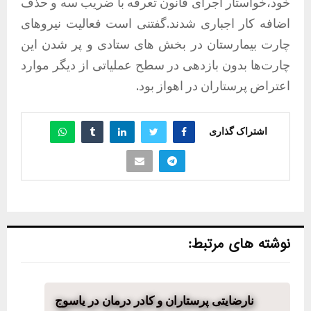
خود،خواستار اجرای قانون تعرفه با ضریب سه و حذف
اضافه کار اجباری شدند.گفتنی است فعالیت نیروهای
چارت بیمارستان در بخش‌ های ستادی و پر شدن این
چارت‌ها بدون بازدهی در سطح عملیاتی از دیگر موارد
اعتراض پرستاران در اهواز بود.
اشتراک گذاری
نوشته های مرتبط:
نارضایتی پرستاران و کادر درمان در یاسوج