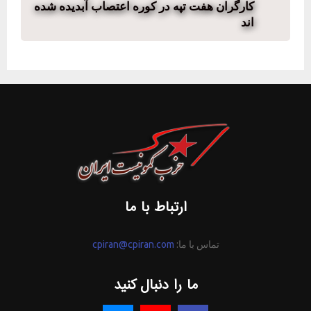
کارگران هفت تپه در کوره اعتصاب آبدیده شده
اند
ارتباط با ما
تماس با ما:
cpiran@cpiran.com
ما را دنبال کنید