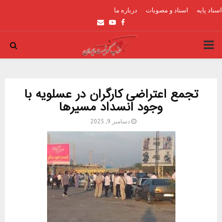
اسناد پایه
اسناد و مصوبات
درباره ما
Email
Youtube
Facebook
PRIMARY
MENU
تجمع اعتراضی کارگران در عسلویه با
وجود انسداد مسیرها
دسامبر 9, 2025