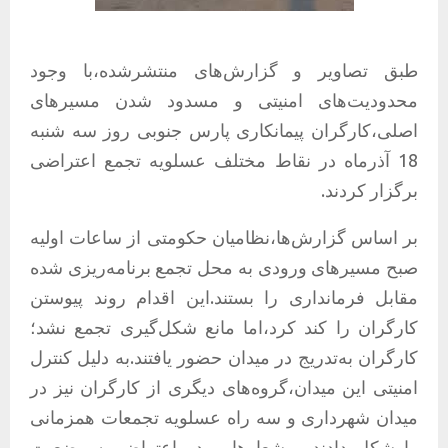
طبق تصاویر و گزارش‌های منتشرشده،با وجود
محدودیت‌های امنیتی و مسدود شدن مسیرهای
اصلی،کارگران پیمانکاری پارس جنوبی روز سه شنبه
18 آذرماه در نقاط مختلف عسلویه تجمع اعتراضی
برگزار کردند.
بر اساس گزارش‌ها،نظامیان حکومتی از ساعات اولیه
صبح مسیرهای ورودی به محل تجمع برنامه‌ریزی‌ شده
مقابل فرمانداری را بستند.این اقدام روند پیوستن
کارگران را کند کرد،اما مانع شکل‌گیری تجمع نشد؛
کارگران به‌تدریج در میدان حضور یافتند.به دلیل کنترل
امنیتی این میدان،گروه‌های دیگری از کارگران نیز در
میدان شهرداری و سه ‌راه عسلویه تجمعات همزمانی
را شکل دادند و شعارهایی در اعتراض به وضعیت