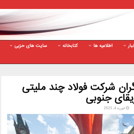
بار
اطلاعیه ها
کتابخانه
سایت های حزبی
ران شرکت فولاد چند ملیتی
یقای جنوبی
فوریه 4, 2025