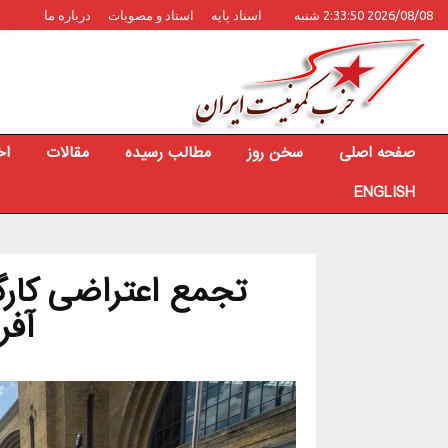
2026/08/08 2:33:50 شنبه
اسناد پایه
اسناد و مصوبات
درباره ما
صفحه اصلی
سخن روز
مطالب رسیده
مقالات
اخ
ENGLISH
تجمع اعتراضی کارگ
آفر