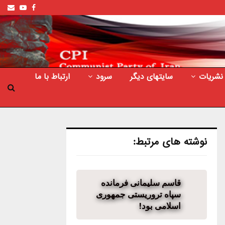
ail
outube
Facebook
نشریات
سایتهای دیگر
سرود
ارتباط با ما
نوشته های مرتبط:
قاسم سلیمانی فرمانده
سپاه تروریستی جمهوری
اسلامی بود!