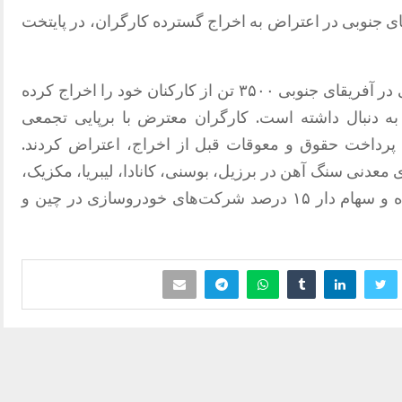
ای جنوبی در اعتراض به اخراج گسترده کارگران، در پایتخت
از قرار معلوم، یک شرکت فولاد چندملیتی در آفریقای جنوبی ۳۵۰۰ تن از کارکنان خود را اخراج کرده
ه دنبال داشته است. کارگران معترض با برپایی تجمعی
 پرداخت حقوق و معوقات قبل از اخراج، اعتراض کردند.
معدنی سنگ آهن در برزیل، بوسنی، کانادا، لیبریا، مکزیک،
اوکراین، آفریقای جنوبی و هندوستان بوده و سهام دار ۱۵ درصد شرکت‌های خودروسازی در چین و