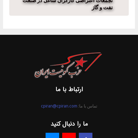
تجمعات اعتراضی کارگران شاغل در صنعت
نفت و گاز
ارتباط با ما
تماس با ما:
cpiran@cpiran.com
ما را دنبال کنید