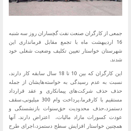
جمعی از کارگران صنعت نفت گچساران روز سه شنبه
16 اردیبهشت ماه با تجمع مقابل فرمانداری این
شهرستان خواستار تعیین تکلیف وضعیت شغلی خود
شدند.
این کارگران که بین 10 تا 18 سال سابقه کار دارند،
نسبت به عدم رسیدگی به خواسته‌هایشان از جمله
حذف حذف شرکت‌های پیمانکاری و عقد قرارداد
مستقیم با کارفرما،پرداخت وام 300 میلیونی،سقف‌
دستمزد،حذف محدودیت حق‌سنوات بازنشستگی و
عودت کسورات مازاد مالیات،
اعتراض دارند. آنها
همچنین خواستار افزایش سطح دستمزد،اجرای طرح