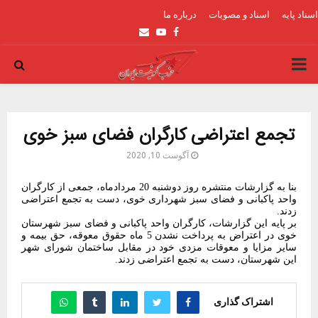
اسناد پایه
اسناد و مصوبات
درباره ما
Email
Youtube
Facebook
PRIMARY
MENU
تجمع اعتراضی کارگران فضای سبز خوی
آگوست 10, 2020
بنا به گزارشات منتشره روز دوشنبه 20 مردادماه، جمعی از کارگران
واحد پاکبانی و فضای سبز شهرداری خوی، دست به تجمع اعتراضی
زدند.
بر پایه این گزارشات، کارگران واحد پاکبانی و فضای سبز شهرستان
خوی در اعتراض به پرداخت نشدن 5 ماه حقوق معوقه، حق بیمه و
سایر مزایا و معوقات مزدی خود در مقابل ساختمان شورای شهر
این شهرستان، دست به تجمع اعتراضی زدند.
اشتراک گذاری