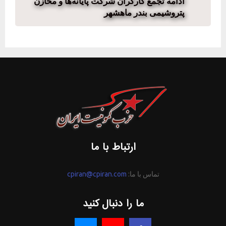
ادامه تجمع کارگران شرکت پایانه‌ها و مخازن
پتروشیمی بندر ماهشهر
ارتباط با ما
تماس با ما:
cpiran@cpiran.com
ما را دنبال کنید