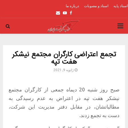
اسناد پایه
اسناد و مصوبات
درباره ما
Email
Youtube
Facebook
PRIMARY
MENU
تجمع اعتراضی کارگران مجتمع نیشکر
هفت تپه
ژانویه 9, 2021
صبح روز شنبه 20 دیماه جمعی از کارگران مجتمع
نیشکر هفت تپه در اعتراض به عدم رسیدگی به
مطالباتشان، در مقابل دفتر مدیریت این شرکت،
دست به تجمع زدند.