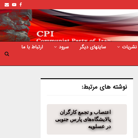
ail
outube
Facebook
نشریات
سایتهای دیگر
سرود
ارتباط با ما
نوشته های مرتبط:
اعتصاب و تجمع کارگران
پالایشگاه‌های پارس جنوبی
در عسلویه