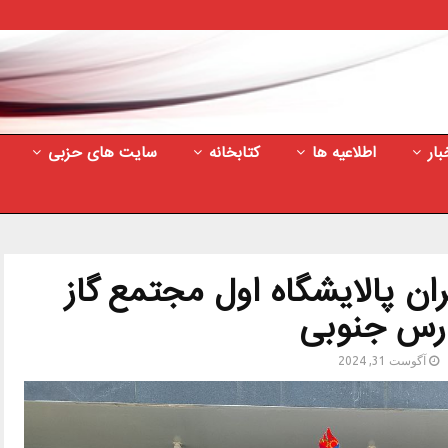
بار
اطلاعیه ها
کتابخانه
سایت های حزبی
ان پالایشگاه اول مجتمع گاز
رس جنوبی
آگوست 31, 2024