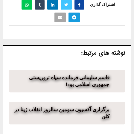
اشتراک گذاری
نوشته های مرتبط:
قاسم سلیمانی فرمانده سپاه تروریستی
جمهوری اسلامی بود!
برگزاری آکسیون سومین سالروز انقلاب ژینا در
کلن