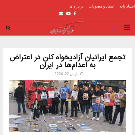
اسناد پایه
اسناد و مصوبات
درباره ما
Email
Youtube
Facebook
PRIMARY
MENU
تجمع ایرانیان آزادیخواه کلن در اعتراض
به اعدام‌ها در ایران
مارس 22, 2026