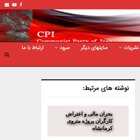
ail
outube
Facebook
نشریات
سایتهای دیگر
سرود
ارتباط با ما
نوشته های مرتبط:
بحران مالی و اعتراض
کارگران پروژه متروی
کرمانشاه