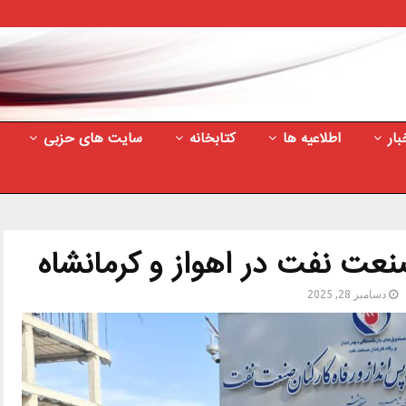
بار
اطلاعیه ها
کتابخانه
سایت های حزبی
عت نفت در اهواز و کرمانشاه
دسامبر 28, 2025