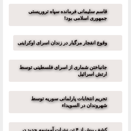
قاسم سلیمانی فرمانده سپاه تروریستی
جمهوری اسلامی بود!
وقوع انفجار مرگبار در زندان اسرای اوکراینی
جانباختن شماری از اسرای فلسطینی توسط
ارتش اسرائیل
تحریم انتخابات پارلمانی سوریه توسط
شهروندان در السویداء
کشف بیش از ۴ تن نیترات آمونیوم جدید در