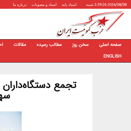
2026/08/08 5:39:26 شنبه
اسناد پایه
اسناد و مصوبات
درباره ما
صفحه اصلی
سخن روز
مطالب رسیده
مقالات
اخ
ENGLISH
تجمع دستگاه‌داران 
سه