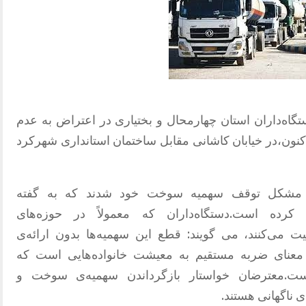
جمعی از دستگاه‌داران استان چهارمحال و بختیاری در اعتراض به عدم
یص سهمیه سوخت از اسفند 1403 تاکنون،در خیابان کاشانی مقابل ساختمان استانداری شهرکرد
 مشکل توقف سهمیه سوخت خود شدند که به گفته
 کرده است.دستگاه‌داران که معمولاً در حوزه‌های
ت می‌کنند، می گویند: قطع این سهمیه‌ها بدون ارائه‌ی
،به معنای ضربه مستقیم به معیشت خانواده‌هایی است که
ست.معترضان خواستار بازگرداندن سهمیه‌ی سوخت و
 ناگهانی هستند.